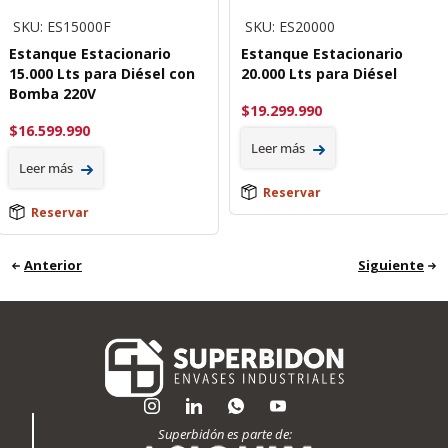
SKU: ES15000F
SKU: ES20000
Estanque Estacionario
Estanque Estacionario
15.000 Lts para Diésel con
20.000 Lts para Diésel
Bomba 220V
$
19.299.990
$
16.599.990
Leer más
Leer más
Reservar
Reservar
Anterior
Siguiente
Superbidón es parte de: