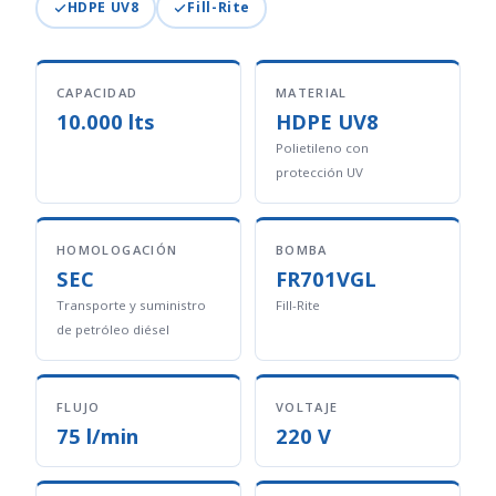
HDPE UV8
Fill-Rite
CAPACIDAD
MATERIAL
10.000 lts
HDPE UV8
Polietileno con
protección UV
HOMOLOGACIÓN
BOMBA
SEC
FR701VGL
Transporte y suministro
Fill-Rite
de petróleo diésel
FLUJO
VOLTAJE
75 l/min
220 V