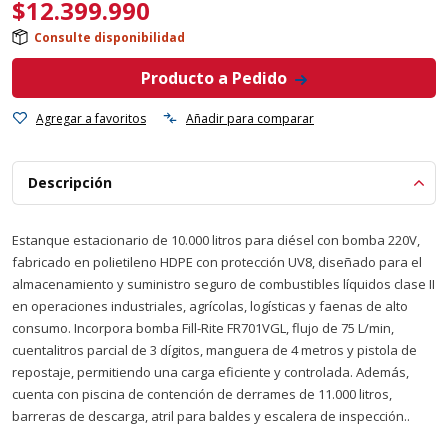
$
12.399.990
Consulte disponibilidad
Producto a Pedido
Agregar a favoritos
Añadir para comparar
Descripción
Estanque estacionario de 10.000 litros para diésel con bomba 220V,
fabricado en polietileno HDPE con protección UV8, diseñado para el
almacenamiento y suministro seguro de combustibles líquidos clase II
en operaciones industriales, agrícolas, logísticas y faenas de alto
consumo. Incorpora bomba Fill-Rite FR701VGL, flujo de 75 L/min,
cuentalitros parcial de 3 dígitos, manguera de 4 metros y pistola de
repostaje, permitiendo una carga eficiente y controlada. Además,
cuenta con piscina de contención de derrames de 11.000 litros,
barreras de descarga, atril para baldes y escalera de inspección..