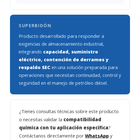
SUPERBIDÓN
Producto desarrollado para responder a
exigencias de almacenamiento industrial,
integrando
capacidad, suministro
eléctrico, contención de derrames y
respaldo SEC
en una solución preparada para
operaciones que necesitan continuidad, control y
seguridad en el manejo de petróleo diésel.
¿Tienes consultas técnicas sobre este producto
o necesitas validar la
compatibilidad
química con tu aplicación específica
?
Contáctanos directamente por
WhatsApp
y