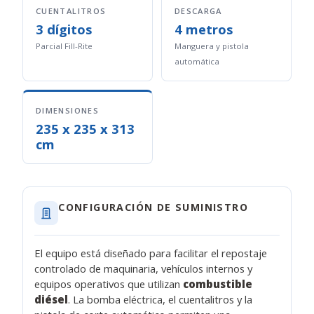
CUENTALITROS
DESCARGA
3 dígitos
4 metros
Parcial Fill-Rite
Manguera y pistola
automática
DIMENSIONES
235 x 235 x 313
cm
CONFIGURACIÓN DE SUMINISTRO
El equipo está diseñado para facilitar el repostaje
controlado de maquinaria, vehículos internos y
equipos operativos que utilizan
combustible
diésel
. La bomba eléctrica, el cuentalitros y la