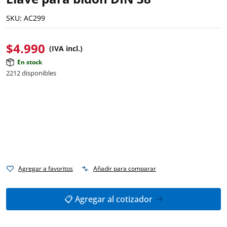
SKU:
AC299
$
4.990
(IVA incl.)
En stock
2212 disponibles
Agregar a favoritos
Añadir para comparar
📋 Agregar al cotizador