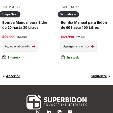
SKU: AC71
SKU: AC73
ScopeNext
ScopeNext
Bomba Manual para Bidón
Bomba Manual para Bidón
de 20 hasta 30 Litros
de 60 hasta 100 Litros
$
59.990
$
69.990
(IVA incl.)
(IVA incl.)
Agregar al carrito
Agregar al carrito
En stock
En stock
Anterior
Siguiente