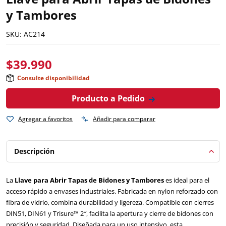
y Tambores
SKU:
AC214
$
39.990
Consulte disponibilidad
Producto a Pedido
Agregar a favoritos
Añadir para comparar
Descripción
La
Llave para Abrir Tapas de Bidones y Tambores
es ideal para el
acceso rápido a envases industriales. Fabricada en nylon reforzado con
fibra de vidrio, combina durabilidad y ligereza. Compatible con cierres
DIN51, DIN61 y Trisure™ 2″, facilita la apertura y cierre de bidones con
precisión y seguridad. Diseñada para un uso intensivo, esta