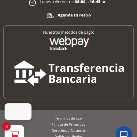
Lunes a Viernes de
08:00
a
16:45
hrs.
Agenda tu retiro
Nuestros métodos de pago:
Términos de Uso
Política de Privacidad
0
Derechos y Garantías
Política de Envíos