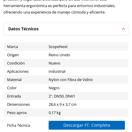
herramienta ergonómica es perfecta para entornos industriales,
ofreciendo una experiencia de manejo cómoda y eficiente.
Datos Técnicos
Marca
ScopeNext
Origen
Reino Unido
Condición
Nuevo
Aplicaciones
Industrial
Material
Nylon con Fibra de Vidrio
Color
Negro
Entrada
2", DN50, DN61
Dimensiones
28,6 x 9 x 3,7 cm
Peso aprox.
0,17 kg
Descargar FT. Completa
Ficha Técnica