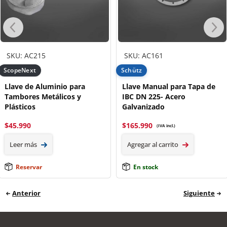
SKU: AC215
SKU: AC161
ScopeNext
Schütz
Llave de Aluminio para
Llave Manual para Tapa de
Tambores Metálicos y
IBC DN 225- Acero
Plásticos
Galvanizado
$
45.990
$
165.990
(IVA incl.)
Leer más
Agregar al carrito
Reservar
En stock
Anterior
Siguiente