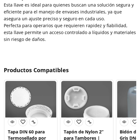
Esta llave es ideal para quienes buscan una solución segura y
eficiente para el manejo de envases industriales, ya que
asegura un ajuste preciso y seguro en cada uso.
Perfecta para operarios que requieren rapidez y fiabilidad,
esta llave permite un acceso controlado a líquidos y materiales
sin riesgo de daños.
Productos Compatibles
Tapa DIN 60 para
Tapón de Nylon 2”
Bidón de 
Termosellado por
para Tambores |
Gris DN6