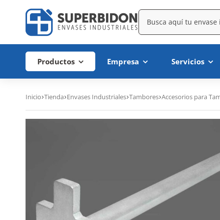
Productos
Empresa
Servicios
Inicio
Tienda
Envases Industriales
Tambores
Accesorios para Ta