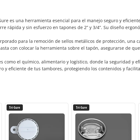
Sure es una herramienta esencial para el manejo seguro y eficient
rre rápida y sin esfuerzo en tapones de 2” y 3/4”. Su diseño ergonó
porado para la remoción de sellos metálicos de protección, una ca
basta con colocar la herramienta sobre el tapón, asegurarse de que
es como el químico, alimentario y logístico, donde la seguridad y ef
ro y eficiente de tus tambores, protegiendo los contenidos y facili
Tri-Sure
Tri-Sure