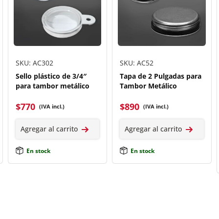
SKU: AC302
SKU: AC52
Sello plástico de 3/4″
Tapa de 2 Pulgadas para
para tambor metálico
Tambor Metálico
$
770
$
890
(IVA incl.)
(IVA incl.)
Agregar al carrito
Agregar al carrito
En stock
En stock