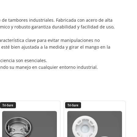
e de tambores industriales. Fabricada con acero de alta
mico y robusto garantiza durabilidad y facilidad de uso,
racterística clave para evitar manipulaciones no
 esté bien ajustada a la medida y girar el mango en la
iciencia son esenciales.
tando su manejo en cualquier entorno industrial.
Tri-Sure
Tri-Sure
Tri