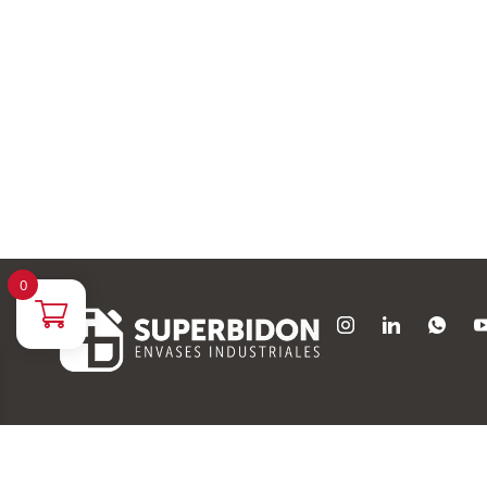
0
Descubre novedades, ofertas exclusivas, noticias sobre envases y mu