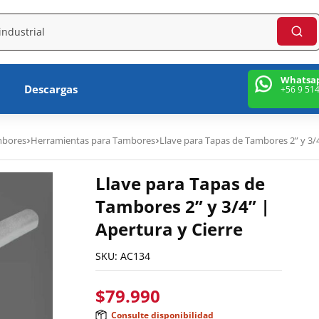
Whatsa
Descargas
+56 9 51
mbores
Herramientas para Tambores
Llave para Tapas de Tambores 2” y 3/4
Llave para Tapas de
Tambores 2” y 3/4” |
Apertura y Cierre
SKU:
AC134
$
79.990
Consulte disponibilidad