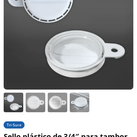
Tri-Sure
Sello plástico de 3/4″ para tambor