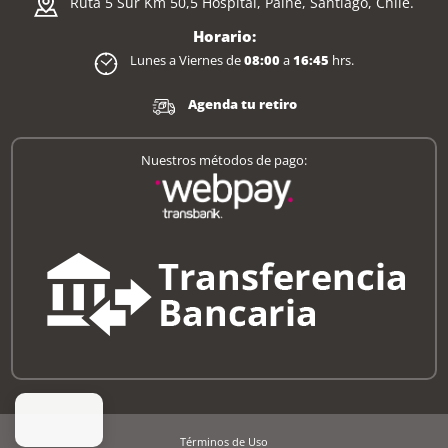
Ruta 5 Sur Km 50,5 Hospital, Paine, Santiago, Chile.
Horario:
Lunes a Viernes de
08:00
a
16:45
hrs.
Agenda tu retiro
Nuestros métodos de pago:
Términos de Uso