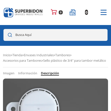
0
0
Busca Aquí
Inicio
Tienda
Envases Industriales
Tambores
Accesorios para Tambores
Sello plástico de 3/4″ para tambor metálico
Imagen
Información
Descripción