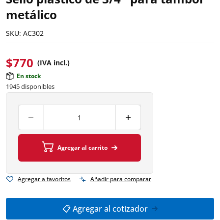
metálico
SKU:
AC302
$
770
(IVA incl.)
En stock
1945 disponibles
Agregar al carrito
Agregar a favoritos
Añadir para comparar
📋 Agregar al cotizador