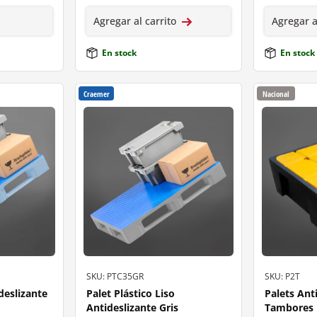
Agregar al carrito
Agregar a
En stock
En stock
Craemer
Nacional
SKU: PTC35GR
SKU: P2T
deslizante
Palet Plástico Liso
Palets Ant
Antideslizante Gris
Tambores