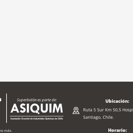
Superbidón es parte de:
Ubicación:
Ruta 5 Sur Km 50,5 Hospi
Santiago, Chile.
Horario:
cho más.