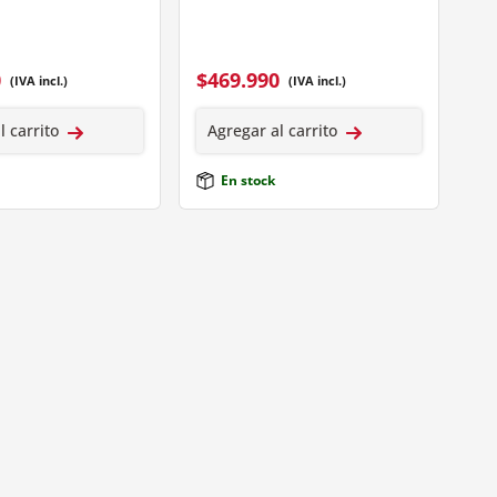
0
$
469.990
(IVA incl.)
(IVA incl.)
l carrito
Agregar al carrito
En stock