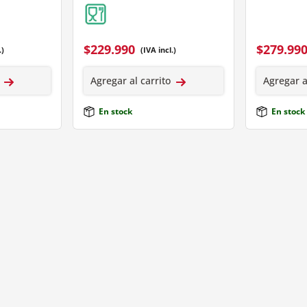
$
229.990
$
279.99
.)
(IVA incl.)
Agregar al carrito
Agregar a
En stock
En stock