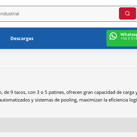
Whatsa
Descargas
+56 9 51
 de 9 tacos, con 3 o 5 patines, ofrecen gran capacidad de carga 
automatizados y sistemas de pooling, maximizan la eficiencia logí