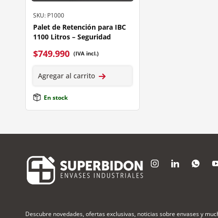
SKU: P1000
Palet de Retención para IBC
1100 Litros – Seguridad
$
749.990
(IVA incl.)
Agregar al carrito
En stock
Descubre novedades, ofertas exclusivas, noticias sobre envases y mu