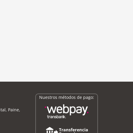
Nuestros métodos de pago:
tal, Paine,