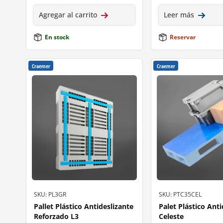
Agregar al carrito
Leer más
En stock
Reservar
Craemer
Craemer
SKU: PL3GR
SKU: PTC35CEL
Pallet Plástico Antideslizante
Palet Plástico Anti
Reforzado L3
Celeste