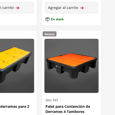
l carrito
Agregar al carrito
En stock
Nacional
SKU: P4T
iderrames para 2
Palet para Contención de
Derrames 4 Tambores