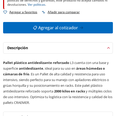
políticas de derechos y garantías, este producto no acepta cambios ni
devoluciones.
Ver políticas
.
Agregar a favoritos
Añadir para comparar
📋 Agregar al cotizador
Descripción
Pallet plástico antideslizante reforzado
L3 cuenta con una base y
superficie
antideslizante
, ideal para su uso en
áreas húmedas o
cámaras de frío
. Es un Pallet de alta calidad y resistencia para uso
intensivo, siendo perfecto para su manejo con apiladores eléctricos o
grúas horquilla y su posicionamiento en racks. Este palet plástico
antideslizante reforzado soporta
2000 kilos en racks
y múltiples ciclos
de uso intensivo. Optimiza tu logística con la resistencia y calidad de los
pallets CRAEMER.