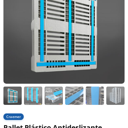
Craemer
Pallet Plástico Antideslizante