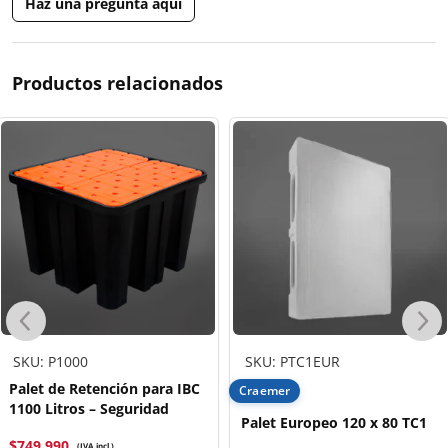
Haz una pregunta aquí
Productos relacionados
SKU: P1000
SKU: PTC1EUR
Palet de Retención para IBC
Craemer
1100 Litros – Seguridad
Palet Europeo 120 x 80 TC1
$
749.990
(IVA incl.)