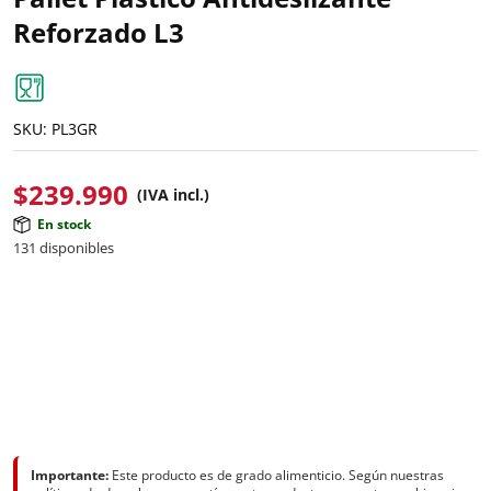
Reforzado L3
SKU:
PL3GR
$
239.990
(IVA incl.)
En stock
131 disponibles
Importante:
Este producto es de grado alimenticio. Según nuestras