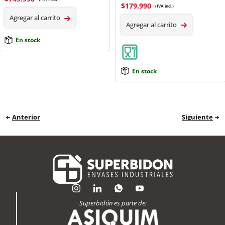
$
179.990
(IVA incl.)
Agregar al carrito
Agregar al carrito
En stock
En stock
Anterior
Siguiente
Superbidón es parte de: