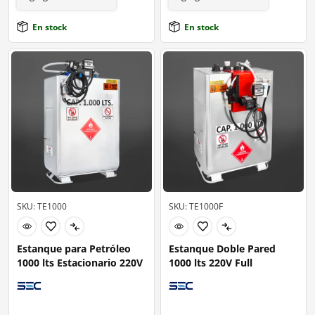
En stock
En stock
SKU: TE1000
SKU: TE1000F
Estanque para Petróleo
Estanque Doble Pared
1000 lts Estacionario 220V
1000 lts 220V Full