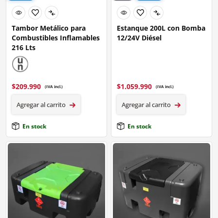
Tambor Metálico para
Estanque 200L con Bomba
Combustibles Inflamables
12/24V Diésel
216 Lts
$
209.990
$
1.059.990
(IVA incl.)
(IVA incl.)
Agregar al carrito
Agregar al carrito
En stock
En stock