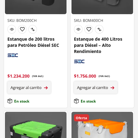
SKU: BOM200CH
SKU: BOM400CH
Estanque de 200 litros
Estanque de 400 Litros
para Petróleo Diésel SEC
para Diésel – Alto
Rendimiento
$
1.234.200
$
1.756.000
(IVA incl.)
(IVA incl.)
Agregar al carrito
Agregar al carrito
En stock
En stock
Oferta