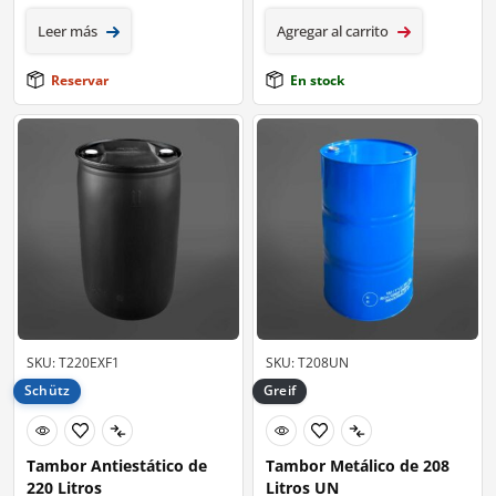
Leer más
Agregar al carrito
Reservar
En stock
SKU: T220EXF1
SKU: T208UN
Schütz
Greif
Tambor Antiestático de
Tambor Metálico de 208
220 Litros
Litros UN