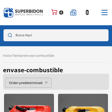
0
0
Busca Aquí
Inicio
Tienda
envase-combustible
envase-combustible