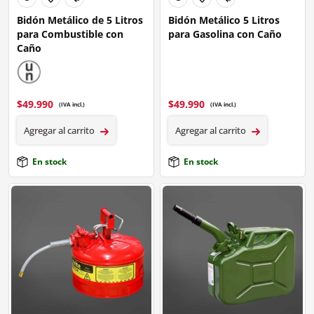
Bidón Metálico de 5 Litros
Bidón Metálico 5 Litros
para Combustible con
para Gasolina con Caño
Caño
$
49.990
$
49.990
(IVA incl.)
(IVA incl.)
Agregar al carrito
Agregar al carrito
En stock
En stock