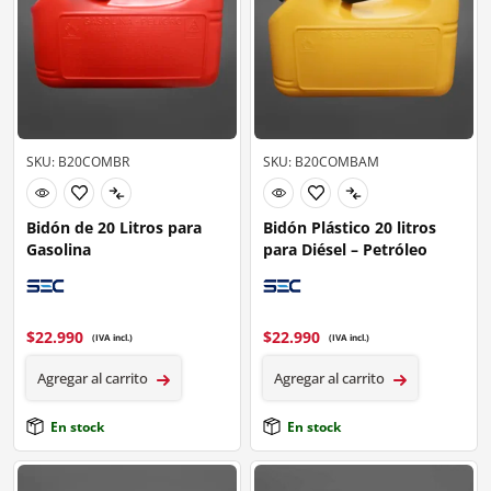
SKU: B20COMBR
SKU: B20COMBAM
Bidón de 20 Litros para
Bidón Plástico 20 litros
Gasolina
para Diésel – Petróleo
$
22.990
$
22.990
(IVA incl.)
(IVA incl.)
Agregar al carrito
Agregar al carrito
En stock
En stock