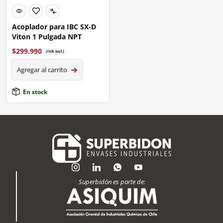
Acoplador para IBC SX-D
Viton 1 Pulgada NPT
$
299.990
(IVA incl.)
Agregar al carrito
En stock
Superbidón es parte de: