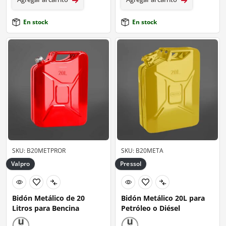
En stock
En stock
SKU: B20METPROR
SKU: B20META
Valpro
Pressol
Bidón Metálico de 20
Bidón Metálico 20L para
Litros para Bencina
Petróleo o Diésel