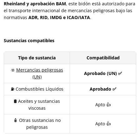
Rheinland y aprobación BAM
, este bidón está autorizado para
el transporte internacional de mercancías peligrosas bajo las
normativas
ADR, RID, IMDG e ICAO/IATA
.
Sustancias compatibles
Tipo de sustancia
Compatibilidad
☣️
Mercancías peligrosas
Aprobado (UN) ✅
(UN)
⛽ Combustibles Líquidos
Aprobado ✅
🛢️ Aceites y sustancias
Apto 👍
viscosas
🧴 Otras sustancias no
Apto 👍
peligrosas