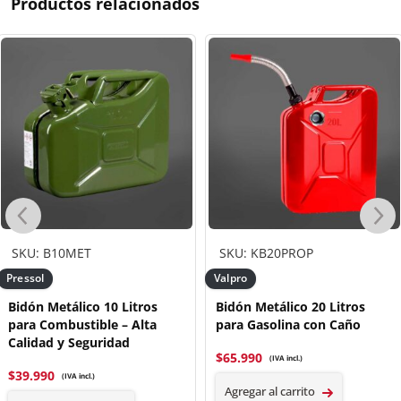
Productos relacionados
SKU: B10MET
SKU: KB20PROP
Pressol
Valpro
Bidón Metálico 10 Litros
Bidón Metálico 20 Litros
para Combustible – Alta
para Gasolina con Caño
Calidad y Seguridad
$
65.990
(IVA incl.)
$
39.990
(IVA incl.)
Agregar al carrito