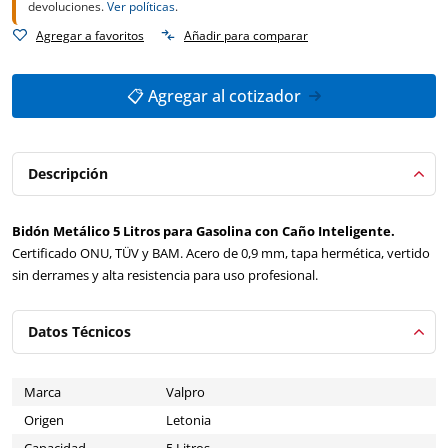
devoluciones.
Ver políticas
.
Agregar a favoritos
Añadir para comparar
📋 Agregar al cotizador
Descripción
Bidón Metálico 5 Litros para Gasolina con Caño Inteligente.
Certificado ONU, TÜV y BAM. Acero de 0,9 mm, tapa hermética, vertido
sin derrames y alta resistencia para uso profesional.
Datos Técnicos
Marca
Valpro
Origen
Letonia
Capacidad
5 Litros