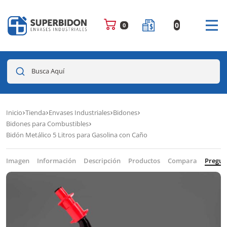
0
0
Busca Aquí
Inicio
Tienda
Envases Industriales
Bidones
Bidones para Combustibles
Bidón Metálico 5 Litros para Gasolina con Caño
Imagen
Información
Descripción
Productos
Compara
Pregun