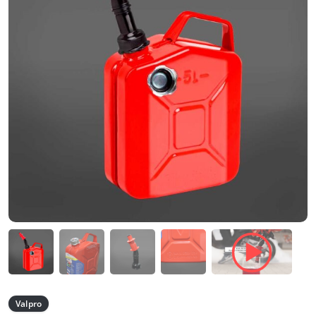
Valpro