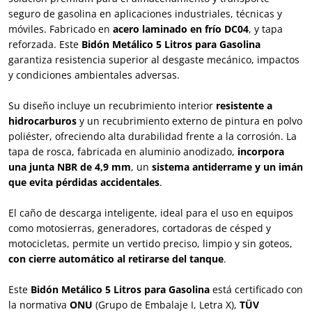
seguro de gasolina en aplicaciones industriales, técnicas y
móviles. Fabricado en
acero laminado en frío DC04
, y tapa
reforzada. Este
Bidón Metálico 5 Litros para Gasolina
garantiza resistencia superior al desgaste mecánico, impactos
y condiciones ambientales adversas.
Su diseño incluye un recubrimiento interior
resistente a
hidrocarburos
y un recubrimiento externo de pintura en polvo
poliéster, ofreciendo alta durabilidad frente a la corrosión. La
tapa de rosca, fabricada en aluminio anodizado,
incorpora
una junta NBR de 4,9 mm
, un
sistema antiderrame y un imán
que evita pérdidas accidentales
.
El caño de descarga inteligente, ideal para el uso en equipos
como motosierras, generadores, cortadoras de césped y
motocicletas, permite un vertido preciso, limpio y sin goteos,
con cierre automático al retirarse del tanque
.
Este
Bidón Metálico 5 Litros para Gasolina
está certificado con
la normativa
ONU
(Grupo de Embalaje I, Letra X),
TÜV