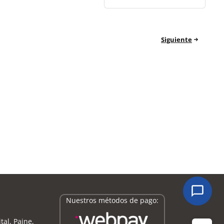
Siguiente
Nuestros métodos de pago:
tal, Paine,