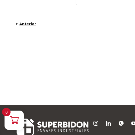
Anterior
0