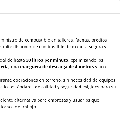
ministro de combustible en talleres, faenas, predios
, permite disponer de combustible de manera segura y
udal de hasta
30 litros por minuto
, optimizando los
ería
, una
manguera de descarga de 4 metros
y una
durante operaciones en terreno, sin necesidad de equipos
e los estándares de calidad y seguridad exigidos para su
xcelente alternativa para empresas y usuarios que
tornos de trabajo.