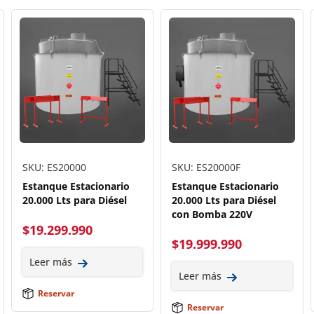
SKU: ES20000
SKU: ES20000F
Estanque Estacionario
Estanque Estacionario
20.000 Lts para Diésel
20.000 Lts para Diésel
con Bomba 220V
$
19.299.990
$
19.999.990
Leer más
Leer más
Reservar
Reservar