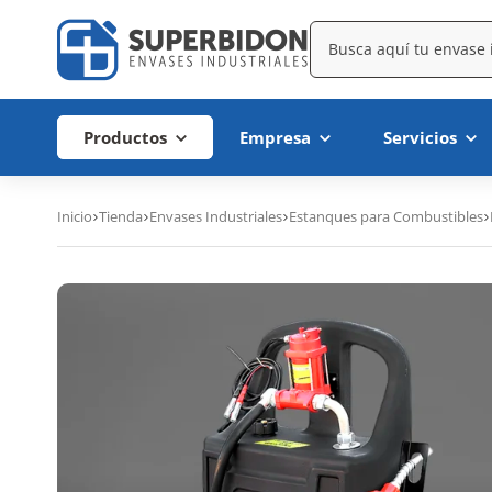
Productos
Empresa
Servicios
Inicio
Tienda
Envases Industriales
Estanques para Combustibles