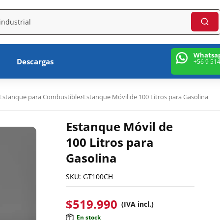
Whatsa
Descargas
+56 9 51
Estanque para Combustible
Estanque Móvil de 100 Litros para Gasolina
Estanque Móvil de
100 Litros para
Gasolina
SKU:
GT100CH
$
519.990
(IVA incl.)
En stock