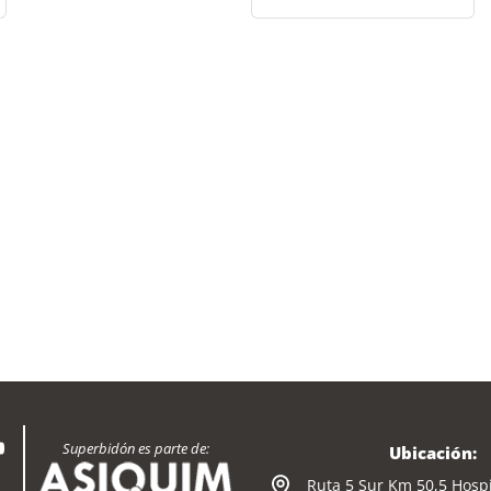
Superbidón es parte de:
Ubicación:
Ruta 5 Sur Km 50,5 Hospi