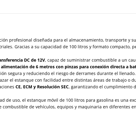
ión profesional diseñada para el almacenamiento, transporte y su
striales. Gracias a su capacidad de 100 litros y formato compacto
ansferencia DC de 12V
, capaz de suministrar combustible a un ca
 alimentación de 6 metros con pinzas para conexión directa a bat
ión segura y reduciendo el riesgo de derrames durante el llenado.
azar el estanque con facilidad entre distintas áreas de trabajo o 
baciones
CE, ECM y Resolución SEC
, garantizando el cumplimiento d
ad de uso, el estanque móvil de 100 litros para gasolina es una e
e combustible de vehículos, equipos y maquinaria en diferentes en