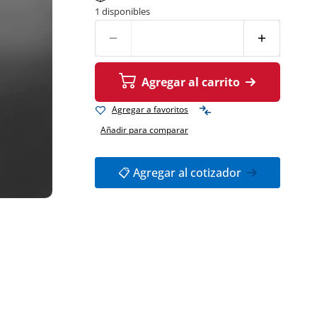
1 disponibles
Agregar al carrito
Agregar a favoritos
Añadir para comparar
📋 Agregar al cotizador