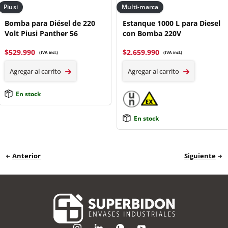
Piusi
Multi-marca
Bomba para Diésel de 220
Estanque 1000 L para Diesel
Volt Piusi Panther 56
con Bomba 220V
$
529.990
$
2.659.990
(IVA incl.)
(IVA incl.)
Agregar al carrito
Agregar al carrito
En stock
En stock
Anterior
Siguiente