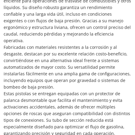
eficiente para operaciones de trasvase de combustibles y otros
líquidos. Su diseño robusto garantiza un rendimiento
confiable y una larga vida útil, incluso en condiciones
exigentes o con flujos de baja presión. Gracias a su manejo
ergonómico y estructura liviana, ofrecen un control preciso del
caudal, reduciendo pérdidas y mejorando la eficiencia
operativa.
Fabricadas con materiales resistentes a la corrosión y al
desgaste, destacan por su excelente relación costo-beneficio,
convirtiéndose en una alternativa ideal frente a sistemas
automatizados de mayor costo. Su versatilidad permite
instalarlas fácilmente en una amplia gama de configuraciones,
incluyendo equipos que operan por gravedad o sistemas de
bombeo de baja presión.
Estas pistolas se entregan equipadas con un protector de
palanca desmontable que facilita el mantenimiento y evita
activaciones accidentales, además de ofrecer múltiples
opciones de roscas que aseguran compatibilidad con distintos
tipos de conexiones. Su tubo de sección reducida está
especialmente diseñado para optimizar el flujo de gasolina,
garantizando precisión y seguridad en cada operación.