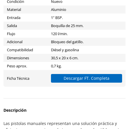
Condición
Nuevo
Material
Aluminio
Entrada
1" BSP.
Salida
Boquilla de 25 mm.
Flujo
120 l/min.
Adicional
Bloqueo del gatillo.
Compatibilidad
Diésel y gasolina
Dimensiones
30,5 x 20 x 6 cm.
Peso aprox.
0,7 kg.
Descargar FT. Completa
Ficha Técnica
Descripción
Las pistolas manuales representan una solución práctica y