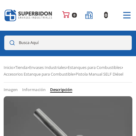
0
0
Busca Aquí
Inicio
Tienda
Envases Industriales
Estanques para Combustibles
Accesorios Estanque para Combustible
Pistola Manual SELF Diésel
Imagen
Información
Descripción