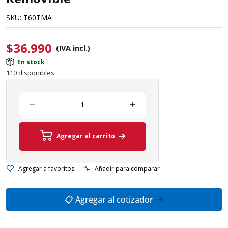
SKU:
T60TMA
$
36.990
(IVA incl.)
En stock
110 disponibles
Agregar al carrito
Agregar a favoritos
Añadir para comparar
📋 Agregar al cotizador