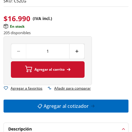
SKU:
C52LG
$
16.990
(IVA incl.)
En stock
205 disponibles
Agregar al carrito
Agregar a favoritos
Añadir para comparar
📋 Agregar al cotizador
Descripción