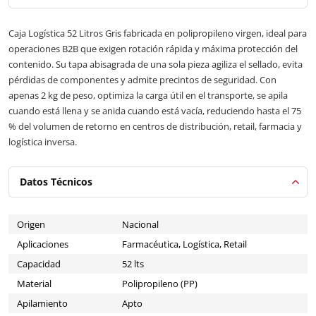
Caja Logística 52 Litros Gris fabricada en polipropileno virgen, ideal para
operaciones B2B que exigen rotación rápida y máxima protección del
contenido. Su tapa abisagrada de una sola pieza agiliza el sellado, evita
pérdidas de componentes y admite precintos de seguridad. Con
apenas 2 kg de peso, optimiza la carga útil en el transporte, se apila
cuando está llena y se anida cuando está vacía, reduciendo hasta el 75
% del volumen de retorno en centros de distribución, retail, farmacia y
logística inversa.
Datos Técnicos
Origen
Nacional
Aplicaciones
Farmacéutica, Logística, Retail
Capacidad
52 lts
Material
Polipropileno (PP)
Apilamiento
Apto