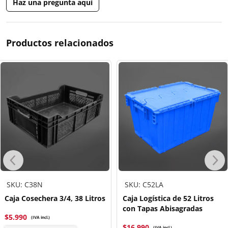
Haz una pregunta aquí
Productos relacionados
SKU: C38N
SKU: C52LA
Caja Cosechera 3/4, 38 Litros
Caja Logística de 52 Litros
con Tapas Abisagradas
$
5.990
(IVA incl.)
$
16.990
(IVA incl.)