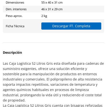
Dimensiones
55 x 40 x 31 cm
Dim. interiores
46 x 31 x 29 cm
Peso aprox.
2 kg
Descargar FT. Completa
Ficha Técnica
Descripción
Las Caja Logística 52 Litros Gris esta diseñada para cadenas de
suministro exigentes, ofrece una solución eficiente y
sostenible para la manipulación de productos en entornos
industriales y comerciales. El polipropileno de alta resistencia
soporta impactos repetitivos, variaciones de temperatura y
agentes químicos habituales en procesos de limpieza
industrial, prolongando la vida útil y reduciendo el coste total
de propiedad.
La Caja Logística 52 Litros Gris cuenta con bisagras reforzadas