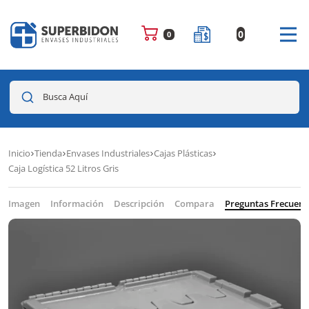
0
0
Busca Aquí
Inicio
Tienda
Envases Industriales
Cajas Plásticas
Caja Logística 52 Litros Gris
Imagen
Información
Descripción
Compara
Preguntas Frecuent