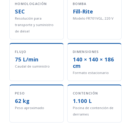
HOMOLOGACIÓN
BOMBA
SEC
Fill-Rite
Resolución para
Modelo FR701VGL, 220 V
transporte y suministro
de diésel
FLUJO
DIMENSIONES
75 L/min
140 × 140 × 186
cm
Caudal de suministro
Formato estacionario
PESO
CONTENCIÓN
62 kg
1.100 L
Peso aproximado
Piscina de contención de
derrames