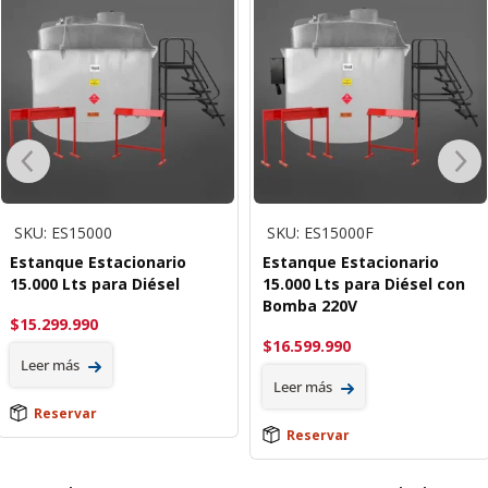
SKU: ES15000
SKU: ES15000F
Estanque Estacionario
Estanque Estacionario
15.000 Lts para Diésel
15.000 Lts para Diésel con
Bomba 220V
$
15.299.990
$
16.599.990
Leer más
Leer más
Reservar
Reservar