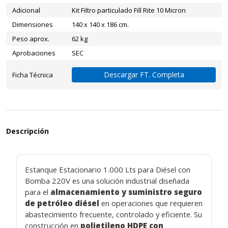
Adicional
Kit Filtro particulado Fill Rite 10 Micron
Dimensiones
140 x 140 x 186 cm.
Peso aprox.
62 kg
Aprobaciones
SEC
Descargar FT. Completa
Ficha Técnica
Descripción
Estanque Estacionario 1.000 Lts para Diésel con
Bomba 220V es una solución industrial diseñada
para el
almacenamiento y suministro seguro
de petróleo diésel
en operaciones que requieren
abastecimiento frecuente, controlado y eficiente. Su
construcción en
polietileno HDPE con