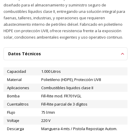
diseñado para el almacenamiento y suministro seguro de
combustibles líquidos clase II, entregando una solución integral para
faenas, talleres, industrias, y operaciones que requieren
abastecimiento interno de petróleo diésel. Fabricado en polietileno
HDPE con protección UV8, ofrece resistencia frente a la exposición
solar, condiciones ambientales exigentes y uso operativo continuo.
Datos Técnicos
Capacidad
1.000 Litros
Material
Polietileno (HDPE), Protección UV8
Aplicaciones
Combustibles liquidos clase II
Bomba
Fill-Rite mod. FR701VGL
Cuentalitros
Fill-Rite parcial de 3 dígitos
Flujo
75 l/min
Voltaje
220 V
Descarga
Manguera 4 mts / Pistola Repostaje Autom.