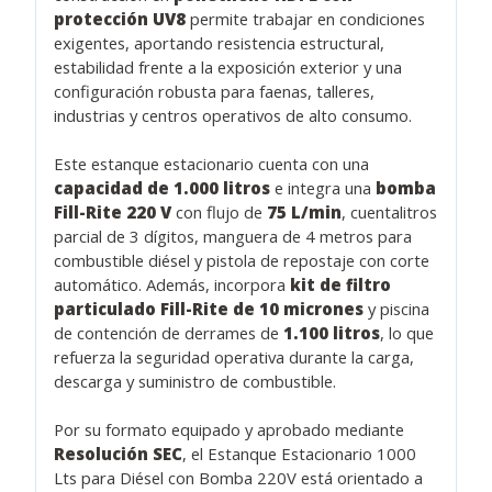
protección UV8
permite trabajar en condiciones
exigentes, aportando resistencia estructural,
estabilidad frente a la exposición exterior y una
configuración robusta para faenas, talleres,
industrias y centros operativos de alto consumo.
Este estanque estacionario cuenta con una
capacidad de 1.000 litros
e integra una
bomba
Fill-Rite 220 V
con flujo de
75 L/min
, cuentalitros
parcial de 3 dígitos, manguera de 4 metros para
combustible diésel y pistola de repostaje con corte
automático. Además, incorpora
kit de filtro
particulado Fill-Rite de 10 micrones
y piscina
de contención de derrames de
1.100 litros
, lo que
refuerza la seguridad operativa durante la carga,
descarga y suministro de combustible.
Por su formato equipado y aprobado mediante
Resolución SEC
, el Estanque Estacionario 1000
Lts para Diésel con Bomba 220V está orientado a