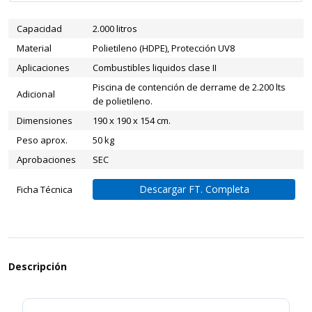
Capacidad
2.000 litros
Material
Polietileno (HDPE), Protección UV8
Aplicaciones
Combustibles liquidos clase II
Piscina de contención de derrame de 2.200 lts
Adicional
de polietileno.
Dimensiones
190 x 190 x 154 cm.
Peso aprox.
50 kg
Aprobaciones
SEC
Descargar FT. Completa
Ficha Técnica
Descripción