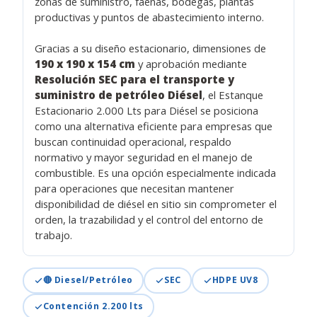
zonas de suministro, faenas, bodegas, plantas
productivas y puntos de abastecimiento interno.
Gracias a su diseño estacionario, dimensiones de
190 x 190 x 154 cm
y aprobación mediante
Resolución SEC para el transporte y
suministro de petróleo Diésel
, el Estanque
Estacionario 2.000 Lts para Diésel se posiciona
como una alternativa eficiente para empresas que
buscan continuidad operacional, respaldo
normativo y mayor seguridad en el manejo de
combustible. Es una opción especialmente indicada
para operaciones que necesitan mantener
disponibilidad de diésel en sitio sin comprometer el
orden, la trazabilidad y el control del entorno de
trabajo.
🔴 Diesel/Petróleo
SEC
HDPE UV8
Contención 2.200 lts