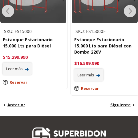
SKU: ES15000
SKU: ES15000F
Estanque Estacionario
Estanque Estacionario
15.000 Lts para Diésel
15.000 Lts para Diésel con
Bomba 220V
$
15.299.990
$
16.599.990
Leer más
Leer más
Reservar
Reservar
Anterior
Siguiente