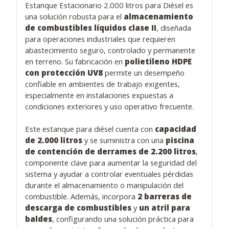
Estanque Estacionario 2.000 litros para Diésel es
una solución robusta para el
almacenamiento
de combustibles líquidos clase II
, diseñada
para operaciones industriales que requieren
abastecimiento seguro, controlado y permanente
en terreno. Su fabricación en
polietileno HDPE
con protección UV8
permite un desempeño
confiable en ambientes de trabajo exigentes,
especialmente en instalaciones expuestas a
condiciones exteriores y uso operativo frecuente.
Este estanque para diésel cuenta con
capacidad
de 2.000 litros
y se suministra con una
piscina
de contención de derrames de 2.200 litros
,
componente clave para aumentar la seguridad del
sistema y ayudar a controlar eventuales pérdidas
durante el almacenamiento o manipulación del
combustible. Además, incorpora
2 barreras de
descarga de combustibles
y
un atril para
baldes
, configurando una solución práctica para