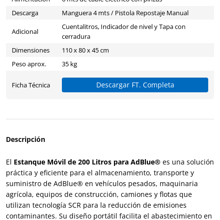
Descarga
Manguera 4 mts / Pistola Repostaje Manual
Cuentalitros, Indicador de nivel y Tapa con
Adicional
cerradura
Dimensiones
110 x 80 x 45 cm
Peso aprox.
35 kg
Descargar FT. Completa
Ficha Técnica
Descripción
El
Estanque Móvil de 200 Litros para AdBlue®
es una solución
práctica y eficiente para el almacenamiento, transporte y
suministro de AdBlue® en vehículos pesados, maquinaria
agrícola, equipos de construcción, camiones y flotas que
utilizan tecnología SCR para la reducción de emisiones
contaminantes. Su diseño portátil facilita el abastecimiento en