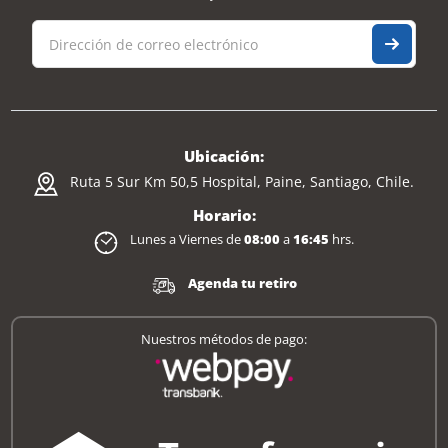
Ubicación:
Ruta 5 Sur Km 50,5 Hospital, Paine, Santiago, Chile.
Horario:
Lunes a Viernes de
08:00
a
16:45
hrs.
Agenda tu retiro
Nuestros métodos de pago: