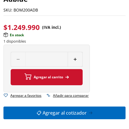
SKU:
BOM200ADB
$
1.249.990
(IVA incl.)
En stock
1 disponibles
Agregar al carrito
Agregar a favoritos
Añadir para comparar
📋 Agregar al cotizador