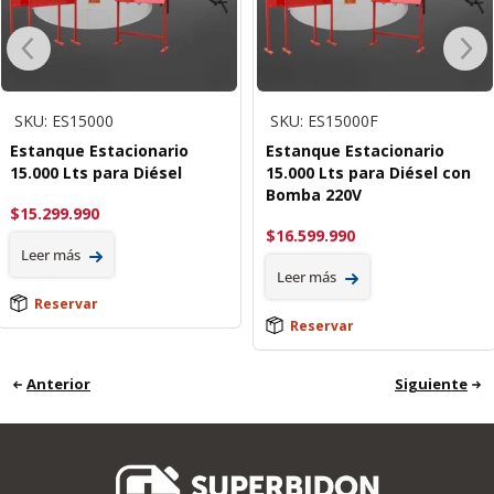
SKU: ES15000
SKU: ES15000F
Estanque Estacionario
Estanque Estacionario
15.000 Lts para Diésel
15.000 Lts para Diésel con
Bomba 220V
$
15.299.990
$
16.599.990
Leer más
Leer más
Reservar
Reservar
Anterior
Siguiente