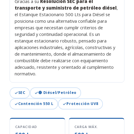
Gracias a su
Resolución SEC para el
transporte y suministro de petróleo diésel
,
el Estanque Estacionario 500 Lts para Diésel se
posiciona como una alternativa confiable para
empresas que necesitan cumplir criterios de
seguridad y continuidad operacional. Es un
estanque estacionario robusto, pensado para
aplicaciones industriales, agrícolas, constructivas y
de mantenimiento, donde el almacenamiento de
combustible debe realizarse con equipamiento
adecuado, resistente y orientado al cumplimiento
normativo.
SEC
🔴 Diésel/Petróleo
Contención 550 L
Protección UV8
CAPACIDAD
CARGA MÁX.