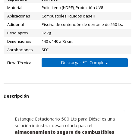
Material
Polietileno (HDPE), Protección UV8
Aplicaciones
Combustibles liquidos clase II
Adicional
Piscina de contención de derrame de 550 lts.
Peso aprox.
32 kg.
Dimensiones
140 x 140 x 75 cm.
Aprobaciones
SEC
Descargar FT. Completa
Ficha Técnica
Descripción
Estanque Estacionario 500 Lts para Diésel es una
solución industrial desarrollada para el
almacenamiento seguro de combustibles