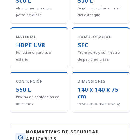
500 L
500 L
Almacenamiento de
Según capacidad nominal
petróleo diésel
del estanque
MATERIAL
HOMOLOGACIÓN
HDPE UV8
SEC
Polietileno para uso
Transporte y suministro
exterior
de petróleo diésel
CONTENCIÓN
DIMENSIONES
550 L
140 x 140 x 75
cm
Piscina de contención de
derrames
Peso aproximado: 32 kg
NORMATIVAS DE SEGURIDAD
APLICABLES