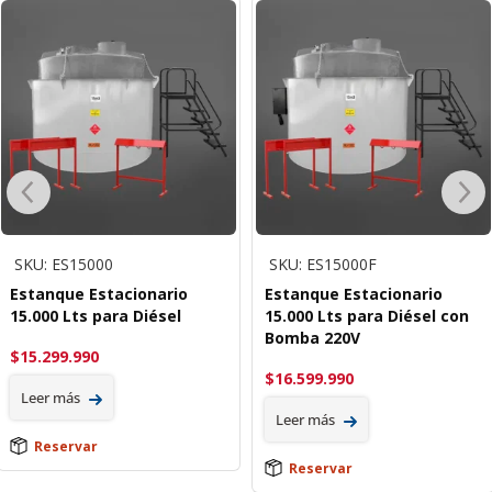
SKU: ES15000
SKU: ES15000F
Estanque Estacionario
Estanque Estacionario
15.000 Lts para Diésel
15.000 Lts para Diésel con
Bomba 220V
$
15.299.990
$
16.599.990
Leer más
Leer más
Reservar
Reservar