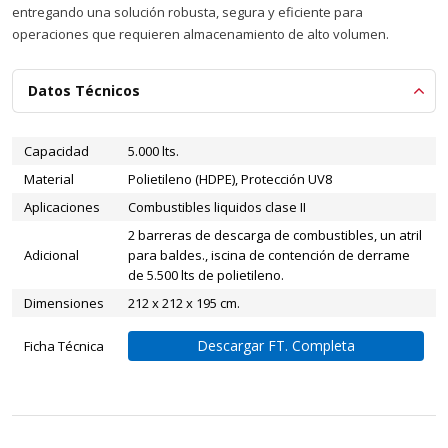
entregando una solución robusta, segura y eficiente para
operaciones que requieren almacenamiento de alto volumen.
Datos Técnicos
Capacidad
5.000 lts.
Material
Polietileno (HDPE), Protección UV8
Aplicaciones
Combustibles liquidos clase II
2 barreras de descarga de combustibles, un atril
Adicional
para baldes., iscina de contención de derrame
de 5.500 lts de polietileno.
Dimensiones
212 x 212 x 195 cm.
Descargar FT. Completa
Ficha Técnica