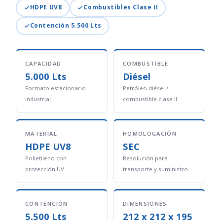
HDPE UV8
Combustibles Clase II
Contención 5.500 Lts
CAPACIDAD
COMBUSTIBLE
5.000 Lts
Diésel
Formato estacionario
Petróleo diésel /
industrial
combustible clase II
MATERIAL
HOMOLOGACIÓN
HDPE UV8
SEC
Polietileno con
Resolución para
protección UV
transporte y suministro
CONTENCIÓN
DIMENSIONES
5.500 Lts
212 x 212 x 195