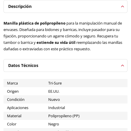
Descripción
Manilla plástica de polipropileno
para la manipulación manual de
envases. Diseñada para bidones y barricas, incluye pasador para su
fijación, proporcionando un agarre cómodo y seguro. Recupera tu
tambor o barrica y
extiende su vida útil
reemplazando las manillas
dañadas o extraviadas con este práctico repuesto.
Datos Técnicos
Marca
Tri-Sure
Origen
EE.UU.
Condición
Nuevo
Aplicaciones
Industrial
Material
Polipropileno (PP)
Color
Negro