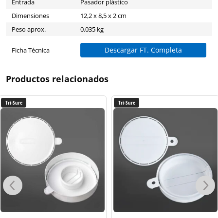
Entrada
Pasador plástico
Dimensiones
12,2 x 8,5 x 2 cm
Peso aprox.
0.035 kg
Descargar FT. Completa
Ficha Técnica
Productos relacionados
Tri-Sure
Tri-Sure