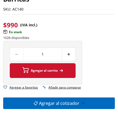
SKU:
AC140
$
990
(IVA incl.)
En stock
1026 disponibles
Agregar al carrito
Agregar a favoritos
Añadir para comparar
📋 Agregar al cotizador