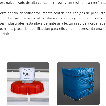
cero galvanizado de alta calidad, entrega gran resistencia mecánic
ermitiendo identificar fácilmente contenidos, códigos de producto,
al en industrias químicas, alimentarias, agrícolas y manufactureras.
ses industriales, esta placa permite una lectura rápida y ordenad
radera, la placa de identificación para etiquetado representa una
triales.