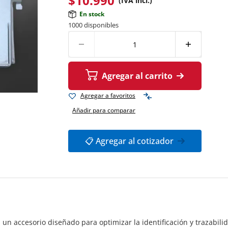
$
10.990
(IVA incl.)
En stock
1000 disponibles
Agregar al carrito
Agregar a favoritos
Añadir para comparar
📋 Agregar al cotizador
un accesorio diseñado para optimizar la identificación y trazabil