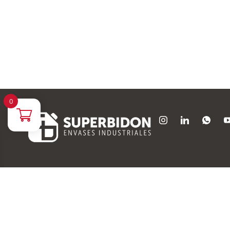
0
Descubre novedades, ofertas exclusivas, noticias sobre envases y mu