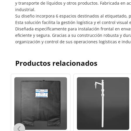
y transporte de líquidos y otros productos. Fabricada en a
industrial.
Su diseño incorpora 6 espacios destinados al etiquetado, p
Esta solución facilita la gestión logística y el control visu
Diseñada específicamente para instalación frontal en enva
eficiente y segura. Gracias a su construcción robusta y du
organización y control de sus operaciones logísticas e indus
Productos relacionados