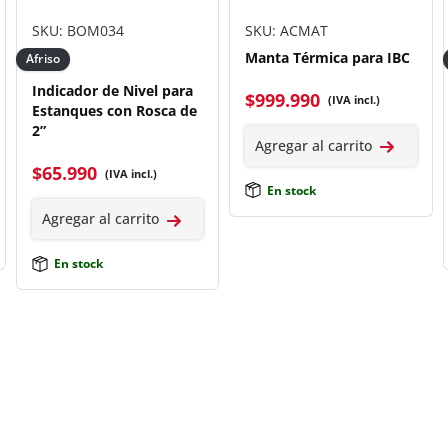
SKU: BOM034
SKU: ACMAT
Manta Térmica para IBC
Afriso
Indicador de Nivel para
$
999.990
(IVA incl.)
Estanques con Rosca de
2”
Agregar al carrito
$
65.990
(IVA incl.)
En stock
Agregar al carrito
En stock