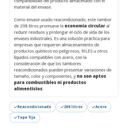
compatibilidad del producto almacenado con el
material del envase.
Como envase usado reacondicionado, este tambor
de 208 litros promueve la
economía circular
al
reducir residuos y prolongar el ciclo de vida de los
envases industriales. Es una solución práctica para
empresas que requieren almacenamiento de
productos químicos no peligrosos, RILES u otros
líquidos compatibles con acero, con la
consideración de que los tambores
reacondicionados pueden presentar variaciones de
tamaño, color y componentes, y
no son aptos
para combustibles ni productos
alimenticios
.
Reacondicionado
208 litros
Acero
Tapa fija