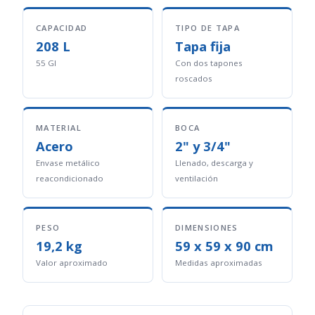
CAPACIDAD
TIPO DE TAPA
208 L
Tapa fija
55 GI
Con dos tapones
roscados
MATERIAL
BOCA
Acero
2" y 3/4"
Envase metálico
Llenado, descarga y
reacondicionado
ventilación
PESO
DIMENSIONES
19,2 kg
59 x 59 x 90 cm
Valor aproximado
Medidas aproximadas