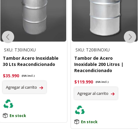
SKU: T30INOXU
SKU: T208INOXU
Tambor Acero Inoxidable
Tambor de Acero
30 Lts Reacondicionado
Inoxidable 200 Litros |
Reacondicionado
$
35.990
(IVA incl.)
$
119.990
(IVA incl.)
Agregar al carrito
Agregar al carrito
En stock
En stock