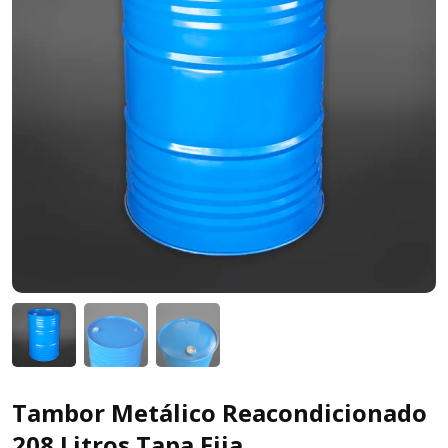
Tambor Metálico Reacondicionado
208 Litros Tapa Fija