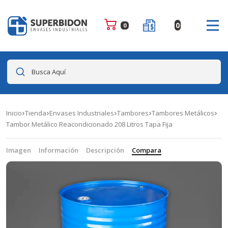
0
0
Busca Aquí
Inicio
Tienda
Envases Industriales
Tambores
Tambores Metálicos
Tambor Metálico Reacondicionado 208 Litros Tapa Fija
Imagen
Información
Descripción
Compara