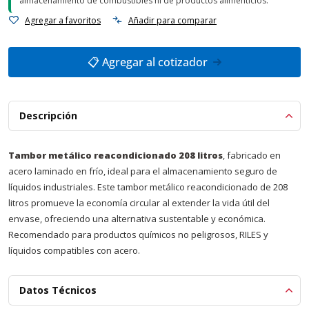
almacenamiento de combustibles ni de productos alimenticios.
Agregar a favoritos
Añadir para comparar
📋 Agregar al cotizador
Descripción
Tambor metálico reacondicionado 208 litros
, fabricado en
acero laminado en frío, ideal para el almacenamiento seguro de
líquidos industriales. Este tambor metálico reacondicionado de 208
litros promueve la economía circular al extender la vida útil del
envase, ofreciendo una alternativa sustentable y económica.
Recomendado para productos químicos no peligrosos, RILES y
líquidos compatibles con acero.
Datos Técnicos