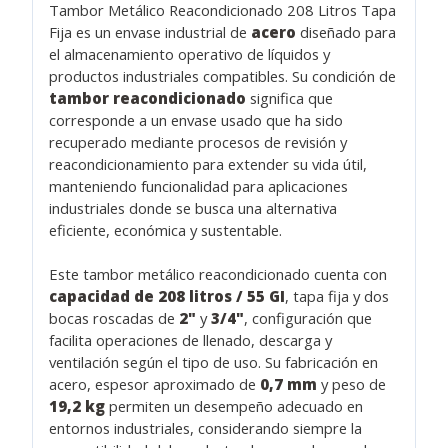
Tambor Metálico Reacondicionado 208 Litros Tapa
Fija es un envase industrial de
acero
diseñado para
el almacenamiento operativo de líquidos y
productos industriales compatibles. Su condición de
tambor reacondicionado
significa que
corresponde a un envase usado que ha sido
recuperado mediante procesos de revisión y
reacondicionamiento para extender su vida útil,
manteniendo funcionalidad para aplicaciones
industriales donde se busca una alternativa
eficiente, económica y sustentable.
Este tambor metálico reacondicionado cuenta con
capacidad de 208 litros / 55 GI
, tapa fija y dos
bocas roscadas de
2"
y
3/4"
, configuración que
facilita operaciones de llenado, descarga y
ventilación según el tipo de uso. Su fabricación en
acero, espesor aproximado de
0,7 mm
y peso de
19,2 kg
permiten un desempeño adecuado en
entornos industriales, considerando siempre la