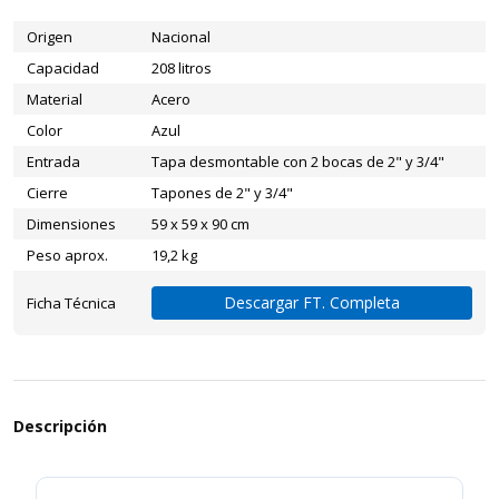
Origen
Nacional
Capacidad
208 litros
Material
Acero
Color
Azul
Entrada
Tapa desmontable con 2 bocas de 2" y 3/4"
Cierre
Tapones de 2" y 3/4"
Dimensiones
59 x 59 x 90 cm
Peso aprox.
19,2 kg
Descargar FT. Completa
Ficha Técnica
Descripción