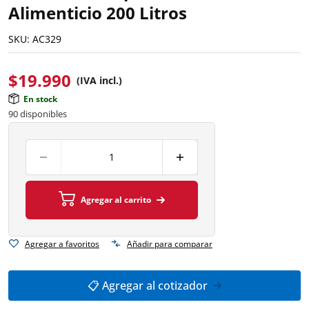
Alimenticio 200 Litros
SKU:
AC329
$
19.990
(IVA incl.)
En stock
90 disponibles
Agregar al carrito
Agregar a favoritos
Añadir para comparar
📋 Agregar al cotizador