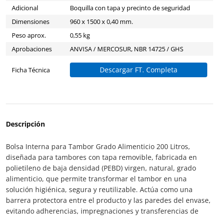
Adicional
Boquilla con tapa y precinto de seguridad
Dimensiones
960 x 1500 x 0,40 mm.
Peso aprox.
0,55 kg
Aprobaciones
ANVISA / MERCOSUR, NBR 14725 / GHS
Descargar FT. Completa
Ficha Técnica
Descripción
Bolsa Interna para Tambor Grado Alimenticio 200 Litros,
diseñada para tambores con tapa removible, fabricada en
polietileno de baja densidad (PEBD) virgen, natural, grado
alimenticio, que permite transformar el tambor en una
solución higiénica, segura y reutilizable. Actúa como una
barrera protectora entre el producto y las paredes del envase,
evitando adherencias, impregnaciones y transferencias de