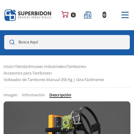
0
0
Busca Aquí
Inicio
Tienda
Envases Industriales
Tambores
Accesorios para Tambores
Volteador de Tambores Manual 350 Kg | Gira Fácilmente
Imagen
Información
Descripción