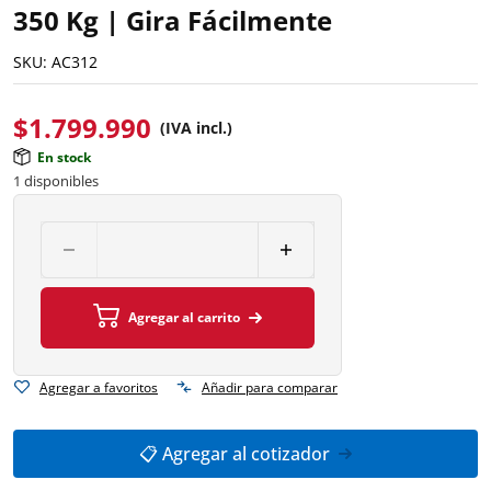
350 Kg | Gira Fácilmente
SKU:
AC312
$
1.799.990
(IVA incl.)
En stock
1 disponibles
Agregar al carrito
Agregar a favoritos
Añadir para comparar
📋 Agregar al cotizador