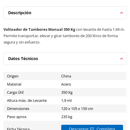
Descripción
Volteador de Tambores Manual 350 Kg
con levante de hasta 1,94 m.
Permite transportar, elevar y girar tambores de 200 litros de forma
segura y sin esfuerzo.
Datos Técnicos
Origen
China
Material
Acero
Carga Útil
350 Kg
Altura máx. de Levante
1,9 mt
Dimensiones
120 x 105 x 150 cm
Peso aprox.
235 kg
Descargar FT. Completa
Ficha Técnica