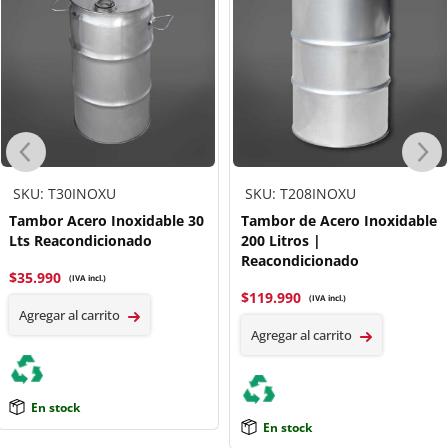
SKU: T30INOXU
SKU: T208INOXU
Tambor Acero Inoxidable 30
Tambor de Acero Inoxidable
Lts Reacondicionado
200 Litros |
Reacondicionado
$
35.990
(IVA incl.)
$
119.990
(IVA incl.)
Agregar al carrito
Agregar al carrito
En stock
En stock