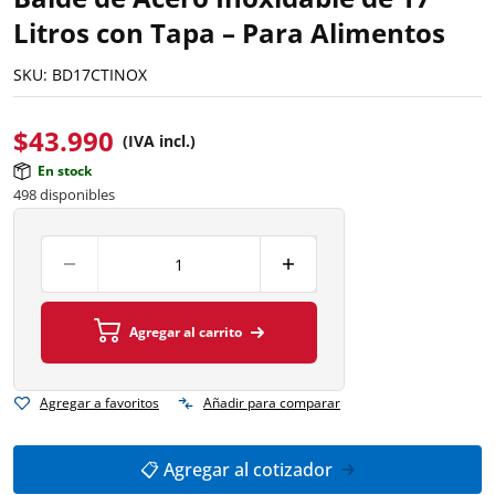
Litros con Tapa – Para Alimentos
SKU:
BD17CTINOX
$
43.990
(IVA incl.)
En stock
498 disponibles
Agregar al carrito
Agregar a favoritos
Añadir para comparar
📋 Agregar al cotizador