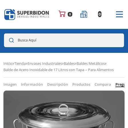
0
0
Busca Aquí
Inicio
Tienda
Envases Industriales
Baldes
Baldes Metálicos
Balde de Acero Inoxidable de 17 Litros con Tapa – Para Alimentos
Imagen
Información
Descripción
Productos
Compara
Pregun