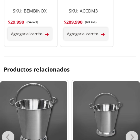
SKU: BEMBINOX
SKU: ACCDM3
$
29.990
$
209.990
(IVA incl.)
(IVA incl.)
Agregar al carrito
Agregar al carrito
Productos relacionados