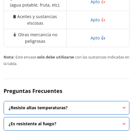
Apto
👍
(agua potable, fruta, etc).
🛢️ Aceites y sustancias
Apto
👍
viscosas
🧴 Otras mercancía no
Apto 👍
peligrosas
Nota:
Este envase
solo debe utilizarse
con las sustancias indicadas en
la tabla.
Preguntas Frecuentes
¿Resiste altas temperaturas?
¿Es resistente al fuego?