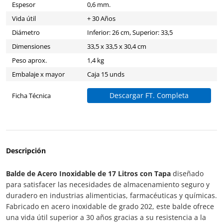
Espesor
0,6 mm.
Vida útil
+ 30 Años
Diámetro
Inferior: 26 cm, Superior: 33,5
Dimensiones
33,5 x 33,5 x 30,4 cm
Peso aprox.
1,4 kg
Embalaje x mayor
Caja 15 unds
Descargar FT. Completa
Ficha Técnica
Descripción
Balde de Acero Inoxidable de 17 Litros con Tapa
diseñado
para satisfacer las necesidades de almacenamiento seguro y
duradero en industrias alimenticias, farmacéuticas y químicas.
Fabricado en acero inoxidable de grado 202, este balde ofrece
una vida útil superior a 30 años gracias a su resistencia a la