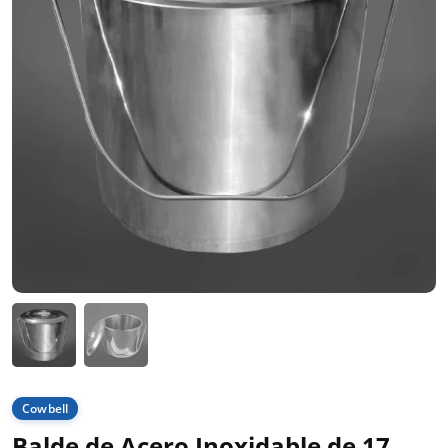
Cowbell
Balde de Acero Inoxidable de 17