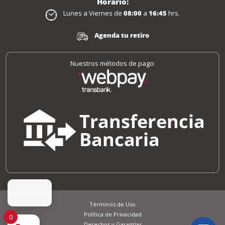
Horario:
Lunes a Viernes de
08:00
a
16:45
hrs.
Agenda tu retiro
Nuestros métodos de pago:
Términos de Uso
Política de Privacidad
0
Derechos y Garantías