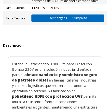
derrames de 3.300 lts de acero carbono 5mm.
Dimensiones
149 x 149 x 191 cm.
Descargar FT. Completa
Ficha Técnica
Descripción
Estanque Estacionario 3.000 Lts para Diésel con
Bomba 220V es una solución industrial diseñada
para el
almacenamiento y suministro seguro
de petróleo diésel
en faenas, talleres, industrias
y centros logísticos que requieren autonomía
operativa en terreno. Su fabricación en
polietileno HDPE con protección UV8
permite
una alta resistencia frente a condiciones
ambientales exigentes, manteniendo una estructura