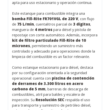
apta para uso estacionario y operación continua.
Este estanque para combustible integra una
bomba Fill-Rite FR701VGL de 220 V
, con flujo
de
75 L/min
, cuentalitros parcial de
3 dígitos
,
manguera de
4 metros
para diésel y pistola de
repostaje con corte automático. Además, incorpora
kit de filtro particulado Fill-Rite de 10
micrones
, permitiendo un suministro más
controlado y adecuado para operaciones donde la
limpieza del combustible es un factor relevante.
Como estanque estacionario para diésel, destaca
por su configuración orientada a la seguridad
operacional: cuenta con
piscina de contención
de derrames de 3.300 litros en acero
carbono de 5 mm
, barreras de descarga de
combustibles, atril para baldes y escalera de
inspección. Su
Resolución SEC
respalda el uso
para transporte y suministro de petróleo diésel,