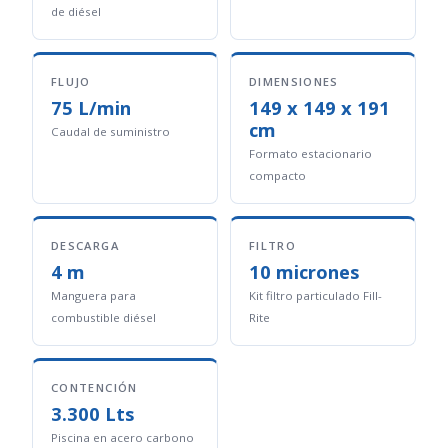
de diésel
FLUJO
DIMENSIONES
75 L/min
149 x 149 x 191
cm
Caudal de suministro
Formato estacionario
compacto
DESCARGA
FILTRO
4 m
10 micrones
Manguera para
Kit filtro particulado Fill-
combustible diésel
Rite
CONTENCIÓN
3.300 Lts
Piscina en acero carbono