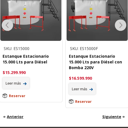
SKU: ES15000
SKU: ES15000F
Estanque Estacionario
Estanque Estacionario
15.000 Lts para Diésel
15.000 Lts para Diésel con
Bomba 220V
$
15.299.990
$
16.599.990
Leer más
Leer más
Reservar
Reservar
Anterior
Siguiente