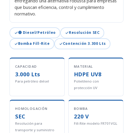
entregando una alternativa robusta para empresas
que buscan eficiencia, control y cumplimiento
normativo.
🔴 Diesel/Petróleo
Resolución SEC
Bomba Fill-Rite
Contención 3.300 Lts
CAPACIDAD
MATERIAL
3.000 Lts
HDPE UV8
Para petróleo diésel
Polietileno con
protección UV
HOMOLOGACIÓN
BOMBA
SEC
220 V
Resolución para
Fill-Rite modelo FR701VGL
transporte y suministro