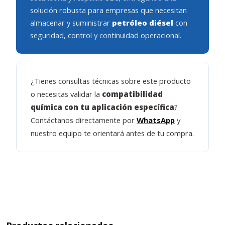
solución robusta para empresas que necesitan
almacenar y suministrar
petróleo diésel
con
seguridad, control y continuidad operacional.
¿Tienes consultas técnicas sobre este producto
o necesitas validar la
compatibilidad
química con tu aplicación específica
?
Contáctanos directamente por
WhatsApp
y
nuestro equipo te orientará antes de tu compra.