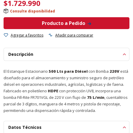
$
1.729.990
Consulte disponibilidad
Producto a Pedido
Agregar a favoritos
Añadir para comparar
Descripción
El Estanque Estacionario
500 Lts para Diésel
con Bomba
220V
está
diseñado para el almacenamiento y suministro seguro de petróleo
diésel en operaciones industriales, agrícolas, logísticas y de faena.
Fabricado en polietileno
HDPE
con protección UV8, incorpora una
bomba Fill-Rite FR701VGL de 220 V con flujo de
75 L/min
, cuentalitros
parcial de 3 dígitos, manguera de 4 metros y pistola de repostaje,
permitiendo una dispensación rápida y controlada.
Datos Técnicos