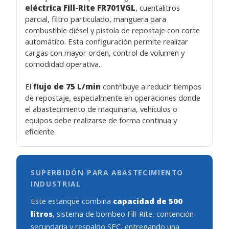
eléctrica Fill-Rite FR701VGL
, cuentalitros
parcial, filtro particulado, manguera para
combustible diésel y pistola de repostaje con corte
automático. Esta configuración permite realizar
cargas con mayor orden, control de volumen y
comodidad operativa.
El
flujo de 75 L/min
contribuye a reducir tiempos
de repostaje, especialmente en operaciones donde
el abastecimiento de maquinaria, vehículos o
equipos debe realizarse de forma continua y
eficiente.
SUPERBIDÓN PARA ABASTECIMIENTO
INDUSTRIAL
Este estanque combina
capacidad de 500
litros
, sistema de bombeo Fill-Rite, contención
secundaria y respaldo SEC, entregando una