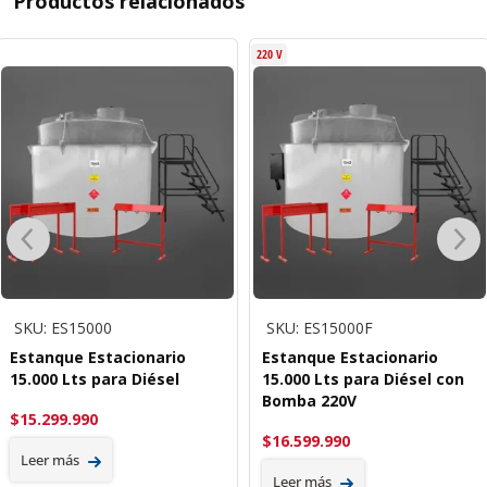
Productos relacionados
220 V
SKU: ES15000
SKU: ES15000F
Estanque Estacionario
Estanque Estacionario
15.000 Lts para Diésel
15.000 Lts para Diésel con
Bomba 220V
$
15.299.990
$
16.599.990
Leer más
Leer más