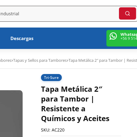
Whatsa
Descargas
+56 9 51
mbores
Tapas y Sellos para Tambores
Tapa Metálica 2″ para Tambor | Resis
Tri-Sure
Tapa Metálica 2″
para Tambor |
Resistente a
Químicos y Aceites
SKU:
AC220