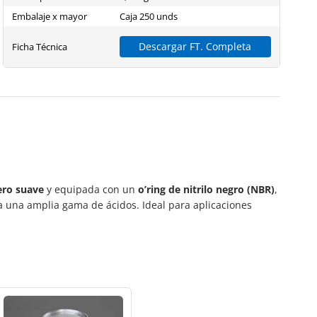
Embalaje x mayor
Caja 250 unds
Descargar FT. Completa
Ficha Técnica
ero suave
y equipada con un
o’ring de nitrilo negro (NBR)
,
 a una amplia gama de ácidos. Ideal para aplicaciones