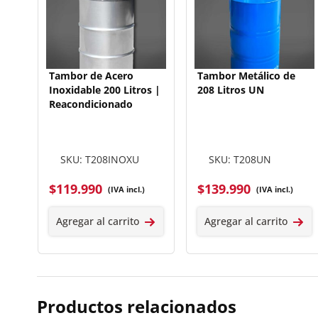
Tambor de Acero
Tambor Metálico de
Inoxidable 200 Litros |
208 Litros UN
Reacondicionado
SKU: T208INOXU
SKU: T208UN
$
119.990
$
139.990
(IVA incl.)
(IVA incl.)
Agregar al carrito
Agregar al carrito
Productos relacionados