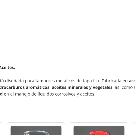
Aceites.
tá diseñada para tambores metálicos de tapa fija. Fabricada en
ac
idrocarburos aromáticos, aceites minerales y vegetales
, así como
ad
en el manejo de líquidos corrosivos y aceites.