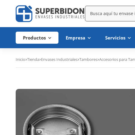
Productos
Empresa
Servicios
Inicio
Tienda
Envases Industriales
Tambores
Accesorios para Ta