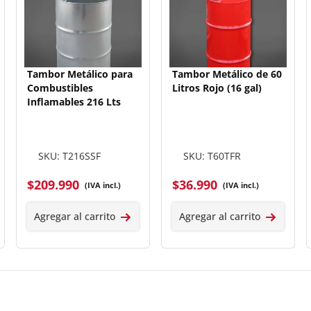
Tambor Metálico para
Tambor Metálico de 60
Combustibles
Litros Rojo (16 gal)
Inflamables 216 Lts
SKU: T216SSF
SKU: T60TFR
$
209.990
$
36.990
(IVA incl.)
(IVA incl.)
Agregar al carrito
Agregar al carrito