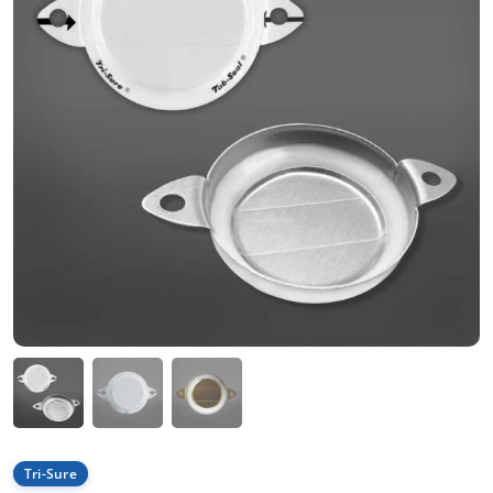
Tri-Sure