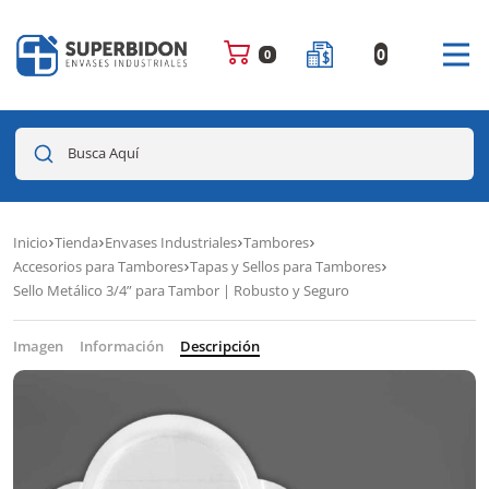
0
0
Busca Aquí
Inicio
Tienda
Envases Industriales
Tambores
Accesorios para Tambores
Tapas y Sellos para Tambores
Sello Metálico 3/4” para Tambor | Robusto y Seguro
Imagen
Información
Descripción