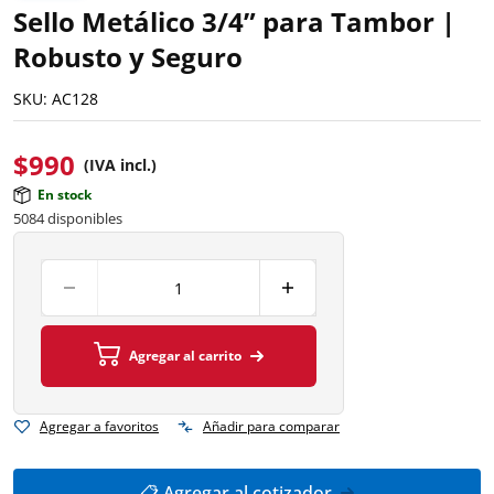
Sello Metálico 3/4” para Tambor |
Robusto y Seguro
SKU:
AC128
$
990
(IVA incl.)
En stock
5084 disponibles
Agregar al carrito
Agregar a favoritos
Añadir para comparar
📋 Agregar al cotizador