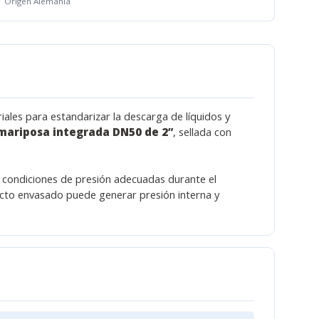
Origen Alemania
ales para estandarizar la descarga de líquidos y
 mariposa integrada DN50 de 2”
, sellada con
 condiciones de presión adecuadas durante el
ucto envasado puede generar presión interna y