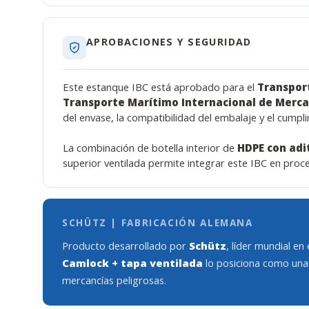
APROBACIONES Y SEGURIDAD
Este estanque IBC está aprobado para el
Transport
Transporte Marítimo Internacional de Merca
del envase, la compatibilidad del embalaje y el cumpl
La combinación de botella interior de
HDPE con adi
superior ventilada permite integrar este IBC en proc
SCHÜTZ | FABRICACIÓN ALEMANA
Producto desarrollado por
Schütz
, líder mundial en
Camlock + tapa ventilada
lo posiciona como una 
mercancías peligrosas.