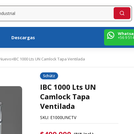
Whatsa
Descargas
+56 9 51
 Nuevo
IBC 1000 Lts UN Camlock Tapa Ventilada
Schütz
IBC 1000 Lts UN
Camlock Tapa
Ventilada
SKU:
E1000UNCTV