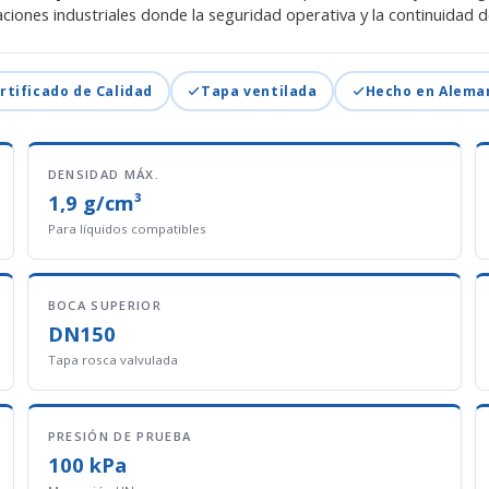
ones industriales donde la seguridad operativa y la continuidad de
rtificado de Calidad
Tapa ventilada
Hecho en Alema
DENSIDAD MÁX.
1,9 g/cm³
Para líquidos compatibles
BOCA SUPERIOR
DN150
Tapa rosca valvulada
PRESIÓN DE PRUEBA
100 kPa