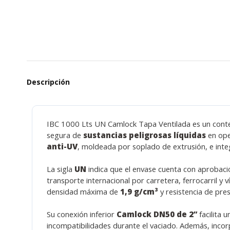
Descripción
IBC 1000 Lts UN Camlock Tapa Ventilada es un conten
segura de
sustancias peligrosas líquidas
en ope
anti-UV
, moldeada por soplado de extrusión, e integ
La sigla
UN
indica que el envase cuenta con aprobaci
transporte internacional por carretera, ferrocarril y 
densidad máxima de
1,9 g/cm³
y resistencia de pre
Su conexión inferior
Camlock DN50 de 2”
facilita 
incompatibilidades durante el vaciado. Además, inco