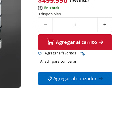
$
499.990
(IVA incl.)
En stock
3 disponibles
Agregar al carrito
Agregar a favoritos
Añadir para comparar
📋 Agregar al cotizador