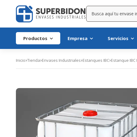
Productos
Empresa
Servicios
Inicio
Tienda
Envases Industriales
Estanques IBC
Estanque IBC