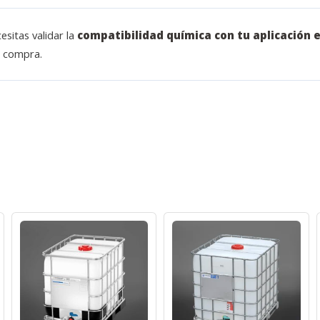
esitas validar la
compatibilidad química con tu aplicación e
u compra.