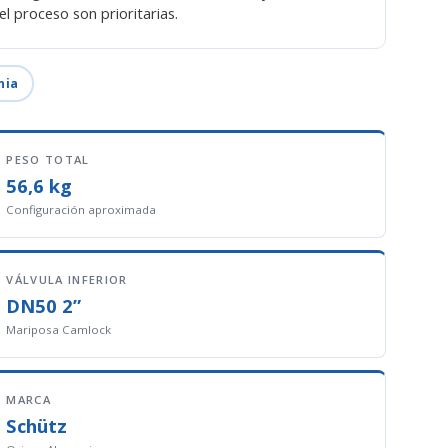
l proceso son prioritarias.
nia
PESO TOTAL
56,6 kg
Configuración aproximada
VÁLVULA INFERIOR
DN50 2”
Mariposa Camlock
MARCA
Schütz