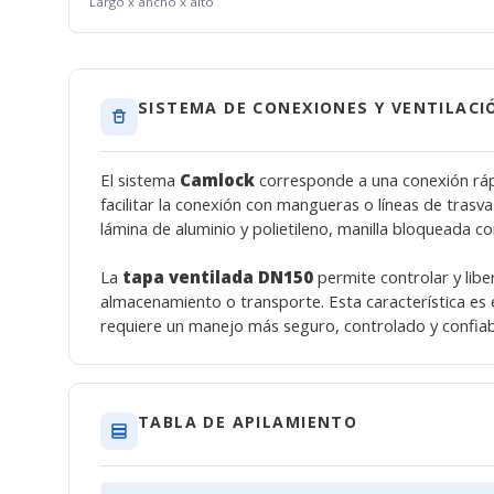
Largo x ancho x alto
SISTEMA DE CONEXIONES Y VENTILACI
El sistema
Camlock
corresponde a una conexión rápi
facilitar la conexión con mangueras o líneas de trasv
lámina de aluminio y polietileno, manilla bloqueada co
La
tapa ventilada DN150
permite controlar y lib
almacenamiento o transporte. Esta característica es
requiere un manejo más seguro, controlado y confiab
TABLA DE APILAMIENTO