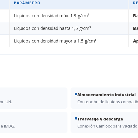
PARÁMETRO
R
Líquidos con densidad máx. 1,9 g/cm³
Ba
Líquidos con densidad hasta 1,5 g/cm³
Ba
Líquidos con densidad mayor a 1,5 g/cm³
A
Almacenamiento industrial
ión UN.
Contención de líquidos compatib
Trasvasije y descarga
 e IMDG.
Conexión Camlock para vaciado r