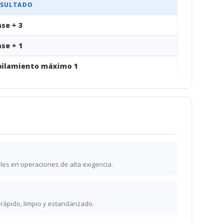
ESULTADO
se + 3
se + 1
pilamiento máximo 1
les en operaciones de alta exigencia.
ápido, limpio y estandarizado.