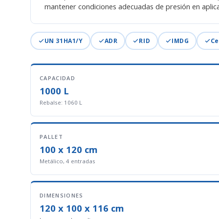
mantener condiciones adecuadas de presión en aplicaci
UN 31HA1/Y
ADR
RID
IMDG
Ce
CAPACIDAD
1000 L
Rebalse: 1060 L
PALLET
100 x 120 cm
Metálico, 4 entradas
DIMENSIONES
120 x 100 x 116 cm